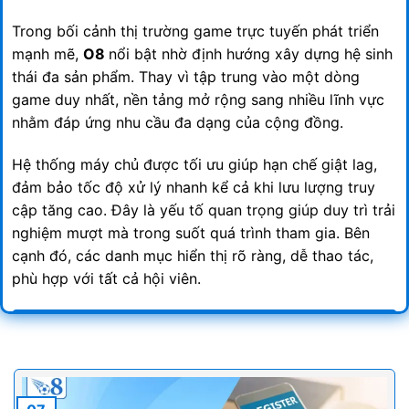
Trong bối cảnh thị trường game trực tuyến phát triển
mạnh mẽ,
O8
nổi bật nhờ định hướng xây dựng hệ sinh
thái đa sản phẩm. Thay vì tập trung vào một dòng
game duy nhất, nền tảng mở rộng sang nhiều lĩnh vực
nhằm đáp ứng nhu cầu đa dạng của cộng đồng.
Hệ thống máy chủ được tối ưu giúp hạn chế giật lag,
đảm bảo tốc độ xử lý nhanh kể cả khi lưu lượng truy
cập tăng cao. Đây là yếu tố quan trọng giúp duy trì trải
nghiệm mượt mà trong suốt quá trình tham gia. Bên
cạnh đó, các danh mục hiển thị rõ ràng, dễ thao tác,
phù hợp với tất cả hội viên.
Các sảnh game nổi bật trên O8