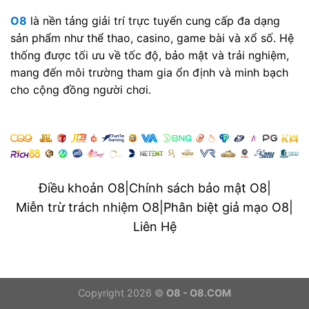
O8
là nền tảng giải trí trực tuyến cung cấp đa dạng
sản phẩm như thể thao, casino, game bài và xổ số. Hệ
thống được tối ưu về tốc độ, bảo mật và trải nghiệm,
mang đến môi trường tham gia ổn định và minh bạch
cho cộng đồng người chơi.
Điều khoản O8
|
Chính sách bảo mật O8
|
Miễn trừ trách nhiệm O8
|
Phân biệt giả mạo O8
|
Liên Hệ
Copyright 2026 ©
O8 - O8.COM