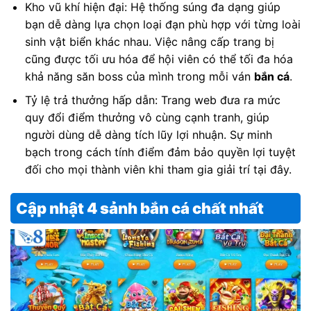
Kho vũ khí hiện đại: Hệ thống súng đa dạng giúp
bạn dễ dàng lựa chọn loại đạn phù hợp với từng loài
sinh vật biển khác nhau. Việc nâng cấp trang bị
cũng được tối ưu hóa để hội viên có thể tối đa hóa
khả năng săn boss của mình trong mỗi ván
bắn cá
.
Tỷ lệ trả thưởng hấp dẫn: Trang web đưa ra mức
quy đổi điểm thưởng vô cùng cạnh tranh, giúp
người dùng dễ dàng tích lũy lợi nhuận. Sự minh
bạch trong cách tính điểm đảm bảo quyền lợi tuyệt
đối cho mọi thành viên khi tham gia giải trí tại đây.
Cập nhật 4 sảnh bắn cá chất nhất