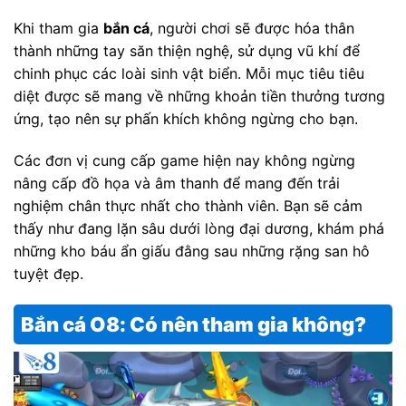
Khi tham gia
bắn cá
, người chơi sẽ được hóa thân
thành những tay săn thiện nghệ, sử dụng vũ khí để
chinh phục các loài sinh vật biển. Mỗi mục tiêu tiêu
diệt được sẽ mang về những khoản tiền thưởng tương
ứng, tạo nên sự phấn khích không ngừng cho bạn.
Các đơn vị cung cấp game hiện nay không ngừng
nâng cấp đồ họa và âm thanh để mang đến trải
nghiệm chân thực nhất cho thành viên. Bạn sẽ cảm
thấy như đang lặn sâu dưới lòng đại dương, khám phá
những kho báu ẩn giấu đằng sau những rặng san hô
tuyệt đẹp.
Bắn cá O8: Có nên tham gia không?