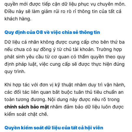
quyền mới được tiếp cận dữ liệu phục vụ chuyên môn.
Điều này sẽ làm giảm rủi ro rò rỉ thông tin của tất cả
khách hàng.
Quy định của O8 về việc chia sẻ thông tin
Dữ liệu cá nhân không được cung cấp cho bên thứ ba
nếu chưa có sự đồng ý từ chủ tài khoản. Trường hợp
phát sinh yêu cầu từ cơ quan có thẩm quyền theo quy
định pháp luật, việc cung cấp sẽ được thực hiện đúng
quy trình.
Khi hợp tác với đơn vị kỹ thuật nhằm duy trì vận hành,
các đối tác liên quan bắt buộc tuân thủ tiêu chuẩn an
toàn tương đương. Nội dung này được nêu rõ trong
chính sách bảo mật
nhằm đảm bảo dữ liệu luôn được
kiểm soát chặt chẽ.
Quyền kiểm soát dữ liệu của tất cả hội viên