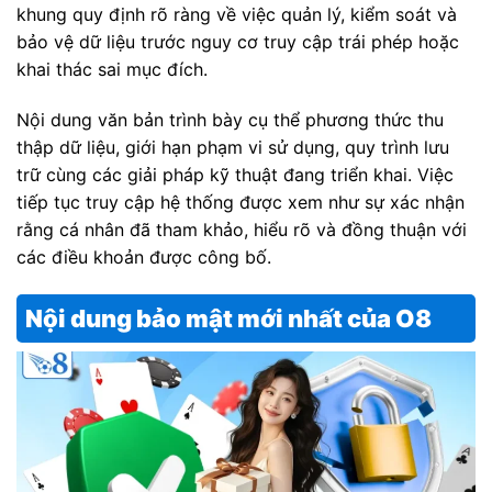
khung quy định rõ ràng về việc quản lý, kiểm soát và
bảo vệ dữ liệu trước nguy cơ truy cập trái phép hoặc
khai thác sai mục đích.
Nội dung văn bản trình bày cụ thể phương thức thu
thập dữ liệu, giới hạn phạm vi sử dụng, quy trình lưu
trữ cùng các giải pháp kỹ thuật đang triển khai. Việc
tiếp tục truy cập hệ thống được xem như sự xác nhận
rằng cá nhân đã tham khảo, hiểu rõ và đồng thuận với
các điều khoản được công bố.
Nội dung bảo mật mới nhất của O8