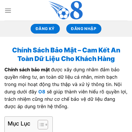
Skip
to
content
ĐĂNG KÝ
ĐĂNG NHẬP
Chính Sách Bảo Mật – Cam Kết An
Toàn Dữ Liệu Cho Khách Hàng
Chính sách bảo mật
được xây dựng nhằm đảm bảo
quyền riêng tư, an toàn dữ liệu cá nhân, minh bạch
trong mọi hoạt động thu thập và xử lý thông tin. Nội
dung dưới đây
O8
sẽ giúp thành viên hiểu rõ quyền lợi,
trách nhiệm cũng như cơ chế bảo vệ dữ liệu đang
được áp dụng trên hệ thống.
Mục Lục