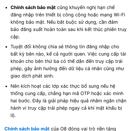
Chính sách bảo mật
cũng khuyến nghị hạn chế
đăng nhập trên thiết bị công cộng hoặc mạng Wi-Fi
không bảo mật. Nếu bắt buộc sử dụng, cần đảm
bảo đăng xuất hoàn toàn sau khi kết thúc phiên truy
cập.
Tuyệt đối không chia sẻ thông tin đăng nhập cho
bất kỳ bên nào, kể cả người quen. Việc cung cấp tài
khoản cho bên thứ ba có thể dẫn đến truy cập trái
phép, gây ảnh hưởng đến dữ liệu cá nhân cũng như
giao dịch phát sinh.
Nên kích hoạt các lớp xác thực bổ sung nếu hệ
thống cung cấp, chẳng hạn mã OTP hoặc xác minh
hai bước. Đây là giải pháp hiệu quả nhằm ngăn chặn
hành vi truy cập trái phép ngay cả khi mật khẩu bị
lộ.
Chính sách bảo mật
của O8 đóng vai trò nền tảng