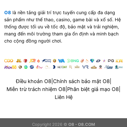
O8
là nền tảng giải trí trực tuyến cung cấp đa dạng
sản phẩm như thể thao, casino, game bài và xổ số. Hệ
thống được tối ưu về tốc độ, bảo mật và trải nghiệm,
mang đến môi trường tham gia ổn định và minh bạch
cho cộng đồng người chơi.
Điều khoản O8
|
Chính sách bảo mật O8
|
Miễn trừ trách nhiệm O8
|
Phân biệt giả mạo O8
|
Liên Hệ
Copyright 2026 ©
O8 - O8.COM