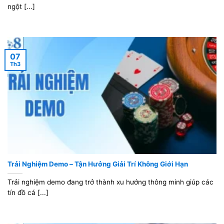
ngột [...]
07
Th3
Trải Nghiệm Demo – Tận Hưởng Giải Trí Không Giới Hạn
Trải nghiệm demo đang trở thành xu hướng thông minh giúp các
tín đồ cá [...]