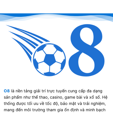
O8
là nền tảng giải trí trực tuyến cung cấp đa dạng
sản phẩm như thể thao, casino, game bài và xổ số. Hệ
thống được tối ưu về tốc độ, bảo mật và trải nghiệm,
mang đến môi trường tham gia ổn định và minh bạch