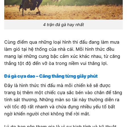
4 trận đá gà hay nhất
Cùng điểm qua những loại hình thi đấu đang làm mưa
làm gió tại hệ thống của nhà cái. Mỗi hình thức đều
mang lại những cung bậc cảm xúc khác nhau, từ căng
thẳng tột độ đến vỡ òa trong niềm vui thắng lợi.
Đá gà cựa dao – Căng thẳng từng giây phút
Đây là hình thức thi đấu mà mỗi chiến kê sẽ được
trang bị thêm một chiếc cựa sắc bén vào chân để tăng
tính sát thương. Những màn so tài này thường diễn ra
với tốc độ rất nhanh và chứa đựng nhiều yếu tố bất
ngờ khiến người chơi không thể rời mắt.
Lý do bạn nên tham gia là vì sự kịch tính và kỹ thuật