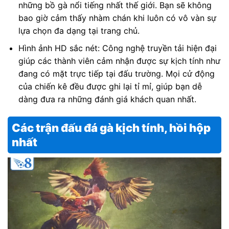
những bồ gà nổi tiếng nhất thế giới. Bạn sẽ không
bao giờ cảm thấy nhàm chán khi luôn có vô vàn sự
lựa chọn đa dạng tại trang chủ.
Hình ảnh HD sắc nét: Công nghệ truyền tải hiện đại
giúp các thành viên cảm nhận được sự kịch tính như
đang có mặt trực tiếp tại đấu trường. Mọi cử động
của chiến kê đều được ghi lại tỉ mỉ, giúp bạn dễ
dàng đưa ra những đánh giá khách quan nhất.
Các trận đấu đá gà kịch tính, hồi hộp
nhất