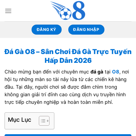
Skip
to
content
ĐĂNG KÝ
ĐĂNG NHẬP
Đá
Gà
O8 –
Sân
Chơi
Đá
Gà
Trực
Tuyến
Hấp
Dẫn
2026
Chào mừng bạn đến với chuyên mục
đá gà
tại
O8
, nơi
hội tụ những màn so tài nảy lửa từ các chiến kê hàng
đầu. Tại đây, người chơi sẽ được đắm chìm trong
không gian giải trí đỉnh cao cùng dịch vụ truyền hình
trực tiếp chuyên nghiệp và hoàn toàn miễn phí.
Mục Lục