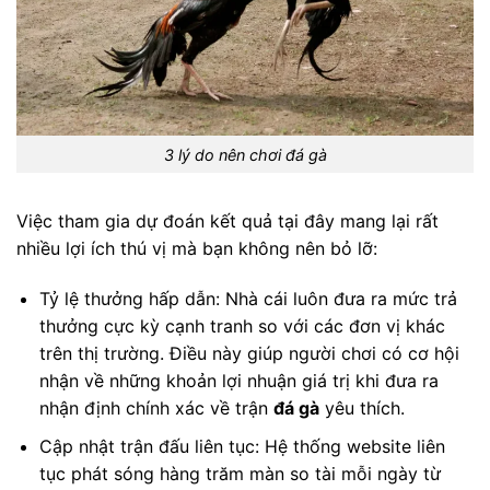
3 lý do nên chơi đá gà
Việc tham gia dự đoán kết quả tại đây mang lại rất
nhiều lợi ích thú vị mà bạn không nên bỏ lỡ:
Tỷ lệ thưởng hấp dẫn: Nhà cái luôn đưa ra mức trả
thưởng cực kỳ cạnh tranh so với các đơn vị khác
trên thị trường. Điều này giúp người chơi có cơ hội
nhận về những khoản lợi nhuận giá trị khi đưa ra
nhận định chính xác về trận
đá gà
yêu thích.
Cập nhật trận đấu liên tục: Hệ thống website liên
tục phát sóng hàng trăm màn so tài mỗi ngày từ