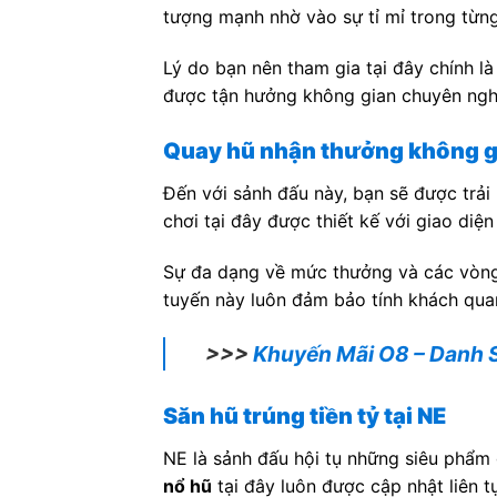
tượng mạnh nhờ vào sự tỉ mỉ trong từng c
Lý do bạn nên tham gia tại đây chính l
được tận hưởng không gian chuyên nghiệ
Quay hũ nhận thưởng không giớ
Đến với sảnh đấu này, bạn sẽ được trải
chơi tại đây được thiết kế với giao diệ
Sự đa dạng về mức thưởng và các vòng q
tuyến này luôn đảm bảo tính khách quan
>>>
Khuyến
Mãi
O8 –
Danh
Săn hũ trúng tiền tỷ tại NE
NE là sảnh đấu hội tụ những siêu phẩm 
nổ hũ
tại đây luôn được cập nhật liên t