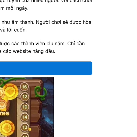
rực tuyến của nhiều người. Với cách chơi
iệm mỗi ngày.
ng như âm thanh. Người chơi sẽ được hòa
và lôi cuốn.
được các thành viên lâu năm. Chỉ cần
a các website hàng đầu.