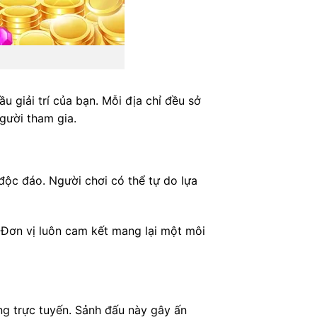
 giải trí của bạn. Mỗi địa chỉ đều sở
gười tham gia.
 độc đáo. Người chơi có thể tự do lựa
. Đơn vị luôn cam kết mang lại một môi
ng trực tuyến. Sảnh đấu này gây ấn