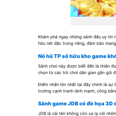
Khám phá ngay những sảnh đấu uy tín nh
hữu nét đặc trưng riêng, đảm bảo mang 
Nổ hũ TP sở hữu kho game kh
Sảnh chơi này được biết đến là thiên đư
chọn từ các trò chơi dân gian gần gũi 
Điểm nhấn lớn nhất tại đây chính là sự
trường cạnh tranh lành mạnh, công bằng
Sảnh game JDB có đồ họa 3D 
JDB là cái tên không còn xa lạ với nhữ