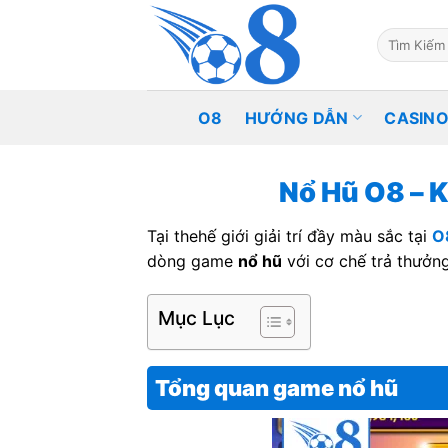
Skip
to
content
O8
HƯỚNG DẪN
CASIN
Nổ
Hũ
O8 –
Tại thehế giới giải trí đầy màu sắc tại
O
dòng game
nổ hũ
với cơ chế trả thưởng
Mục Lục
Tổng quan game nổ hũ