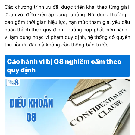
Các chương trình ưu đãi được triển khai theo từng giai
đoạn với điều kiện áp dụng rõ ràng. Nội dung thường
bao gồm thời gian hiệu lực, hạn mức tham gia, yêu cầu
hoàn thành theo quy định. Trường hợp phát hiện hành
vi lạm dụng hoặc vi phạm quy định, hệ thống có quyền
thu hồi ưu đãi mà không cần thông báo trước.
Các hành vi bị O8 nghiêm cấm theo
quy định