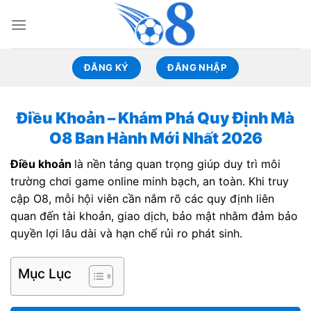
Skip
to
content
ĐĂNG KÝ
ĐĂNG NHẬP
Điều Khoản – Khám Phá Quy Định Mà
O8 Ban Hành Mới Nhất 2026
Điều khoản
là nền tảng quan trọng giúp duy trì môi
trường chơi game online minh bạch, an toàn. Khi truy
cập O8, mỗi hội viên cần nắm rõ các quy định liên
quan đến tài khoản, giao dịch, bảo mật nhằm đảm bảo
quyền lợi lâu dài và hạn chế rủi ro phát sinh.
Mục Lục