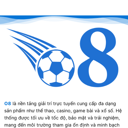
O8
là nền tảng giải trí trực tuyến cung cấp đa dạng
sản phẩm như thể thao, casino, game bài và xổ số. Hệ
thống được tối ưu về tốc độ, bảo mật và trải nghiệm,
mang đến môi trường tham gia ổn định và minh bạch