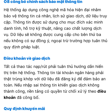
O8 công bố chính sách bảo mật thông tin
Hệ thống áp dụng công nghệ mã hóa hiện đại nhằm
bảo vệ thông tin cá nhân, lịch sử giao dịch, dữ liệu truy
cập. Thông tin được sử dụng cho mục đích xác minh
danh tính, hỗ trợ kỹ thuật, nâng cao chất lượng dịch
vụ. Dữ liệu sẽ không được cung cấp cho bên thứ ba
nếu không có sự đồng ý, ngoại trừ trường hợp tuân thủ
quy định pháp luật.
Điều khoản về giao dịch
Tất cả thao tác nạp/rút phải tuân thủ hướng dẫn hiển
thị trên hệ thống. Thông tin tài khoản ngân hàng phải
thật trùng khớp với dữ liệu đã đăng ký để đảm bảo an
toàn. Nếu nhập sai thông tin khiến giao dịch không
thành công, nền tảng có quyền từ chối xử lý theo
điều
khoản
đã công bố.
Quy định khuyến mãi