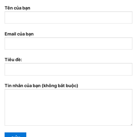
Tên của bạn
Email của bạn
Tiêu đề:
Tin nhắn của bạn (không bắt buộc)