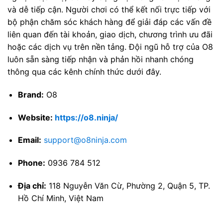
và
dễ
tiếp
cận.
Người
chơi
có
thể
kết
nối
trực
tiếp
với
bộ
phận
chăm
sóc
khách
hàng
để
giải
đáp
các
vấn
đề
liên
quan
đến
tài
khoản,
giao
dịch,
chương
trình
ưu
đãi
hoặc
các
dịch
vụ
trên
nền
tảng.
Đội
ngũ
hỗ
trợ
của
O8
luôn
sẵn
sàng
tiếp
nhận
và
phản
hồi
nhanh
chóng
thông
qua
các
kênh
chính
thức
dưới
đây.
Brand:
O8
Website:
https://
o8.
ninja/
Email:
support@
o8ninja.
com
Phone:
0936
784
512
Địa
chỉ:
118
Nguyễn
Văn
Cừ,
Phường
2,
Quận
5,
TP.
Hồ
Chí
Minh,
Việt
Nam