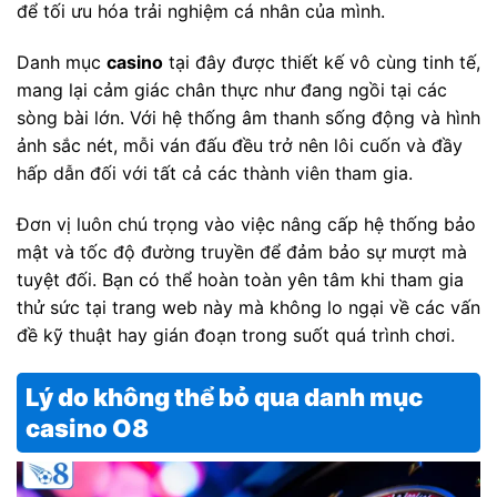
để tối ưu hóa trải nghiệm cá nhân của mình.
Danh mục
casino
tại đây được thiết kế vô cùng tinh tế,
mang lại cảm giác chân thực như đang ngồi tại các
sòng bài lớn. Với hệ thống âm thanh sống động và hình
ảnh sắc nét, mỗi ván đấu đều trở nên lôi cuốn và đầy
hấp dẫn đối với tất cả các thành viên tham gia.
Đơn vị luôn chú trọng vào việc nâng cấp hệ thống bảo
mật và tốc độ đường truyền để đảm bảo sự mượt mà
tuyệt đối. Bạn có thể hoàn toàn yên tâm khi tham gia
thử sức tại trang web này mà không lo ngại về các vấn
đề kỹ thuật hay gián đoạn trong suốt quá trình chơi.
Lý do không thể bỏ qua danh mục
casino O8