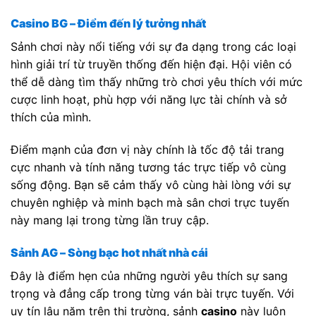
Casino BG – Điểm đến lý tưởng nhất
Sảnh chơi này nổi tiếng với sự đa dạng trong các loại
hình giải trí từ truyền thống đến hiện đại. Hội viên có
thể dễ dàng tìm thấy những trò chơi yêu thích với mức
cược linh hoạt, phù hợp với năng lực tài chính và sở
thích của mình.
Điểm mạnh của đơn vị này chính là tốc độ tải trang
cực nhanh và tính năng tương tác trực tiếp vô cùng
sống động. Bạn sẽ cảm thấy vô cùng hài lòng với sự
chuyên nghiệp và minh bạch mà sân chơi trực tuyến
này mang lại trong từng lần truy cập.
Sảnh AG – Sòng bạc hot nhất nhà cái
Đây là điểm hẹn của những người yêu thích sự sang
trọng và đẳng cấp trong từng ván bài trực tuyến. Với
uy tín lâu năm trên thị trường, sảnh
casino
này luôn