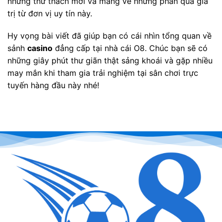
những thử thách mới và mang về những phần quà giá
trị từ đơn vị uy tín này.
Hy vọng bài viết đã giúp bạn có cái nhìn tổng quan về
sảnh
casino
đẳng cấp tại nhà cái O8. Chúc bạn sẽ có
những giây phút thư giãn thật sảng khoái và gặp nhiều
may mắn khi tham gia trải nghiệm tại sân chơi trực
tuyến hàng đầu này nhé!