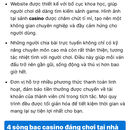
Website được thiết kế với bố cục khoa học, giúp
người chơi dễ dàng tìm kiếm sảnh game. Hình ảnh
tại sảnh
casino
được chăm chút tỉ mỉ, tạo nên một
không gian chuyên nghiệp và đầy cảm hứng cho
người dùng.
Những người chia bài trực tuyến không chỉ có kỹ
năng chuyên môn cao mà còn rất thân thiện, tương
tác nhiệt tình với người chơi. Điều này giúp mỗi ván
đấu trở nên gần gũi, sống động và thú vị hơn bao
giờ hết.
Đơn vị hỗ trợ nhiều phương thức thanh toán linh
hoạt, đảm bảo tiền thưởng được chuyển về tài
khoản của thành viên chỉ trong tích tắc. Mọi quy
trình đều được tối giản hóa để tiết kiệm thời gian và
mang lại sự tiện lợi nhất cho bạn.
4 sòng bạc casino đáng chơi tại nhà