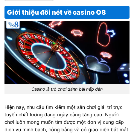
Giới thiệu đôi nét về casino O8
Casino là trò chơi đánh bài hấp dẫn
Hiện nay, nhu cầu tìm kiếm một sân chơi giải trí trực
tuyến chất lượng đang ngày càng tăng cao. Người
chơi luôn mong muốn tìm được một đơn vị cung cấp
dịch vụ minh bạch, công bằng và có giao diện bắt mắt