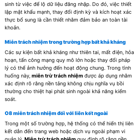
sinh từ việc để lộ dữ liệu đăng nhập. Do đó, việc thiết
lập mật khẩu mạnh, thay đổi định kỳ và kích hoạt xác
thực bổ sung là cần thiết nhằm đảm bảo an toàn tài
khoản.
Miễn trách nhiệm trong trường hợp bất khả kháng
Các sự kiện bất khả kháng như thiên tai, mất điện, hỏa
hoạn, tấn công mạng quy mô lớn hoặc thay đổi pháp
lý có thể ảnh hưởng đến hoạt động chung. Trong tình
huống này,
miễn trừ trách nhiệm
được áp dụng nhằm
xác định rõ rằng nền tảng không chịu nghĩa vụ bồi
thường cho thiệt hại phát sinh ngoài khả năng kiểm
soát.
O8 miễn trách nhiệm đối với liên kết ngoài
Trong một số trường hợp, hệ thống có thể hiển thị liên
kết dẫn đến trang web hoặc dịch vụ ngoài phạm vi
quản lý.
Miễn trừ trách nhiệm
quy định rõ rằng nền