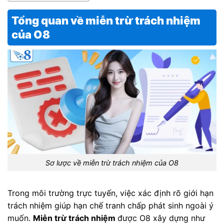
Tổng quan về miễn trừ trách nhiệm
của O8
Sơ lược về miễn trừ trách nhiệm của O8
Trong môi trường trực tuyến, việc xác định rõ giới hạn
trách nhiệm giúp hạn chế tranh chấp phát sinh ngoài ý
muốn.
Miễn trừ trách nhiệm
được O8 xây dựng như