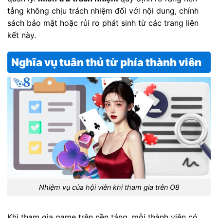
tảng không chịu trách nhiệm đối với nội dung, chính
sách bảo mật hoặc rủi ro phát sinh từ các trang liên
kết này.
Nghĩa vụ tuân thủ từ phía thành viên
Nhiệm vụ của hội viên khi tham gia trên O8
Khi tham gia game trên nền tảng, mỗi thành viên có