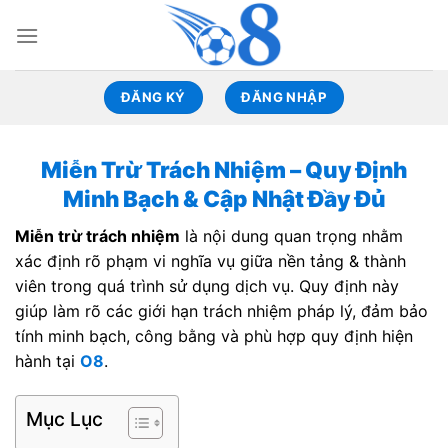
Skip
to
content
ĐĂNG KÝ
ĐĂNG NHẬP
Miễn Trừ Trách Nhiệm – Quy Định
Minh Bạch & Cập Nhật Đầy Đủ
Miễn trừ trách nhiệm
là nội dung quan trọng nhằm
xác định rõ phạm vi nghĩa vụ giữa nền tảng & thành
viên trong quá trình sử dụng dịch vụ. Quy định này
giúp làm rõ các giới hạn trách nhiệm pháp lý, đảm bảo
tính minh bạch, công bằng và phù hợp quy định hiện
hành tại
O8
.
Mục Lục