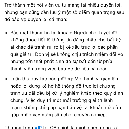
Trở thành một hội viên ưu tú mang lại nhiều quyền lợi,
nhưng bạn cũng cần lưu ý một số điểm quan trọng sau
để bảo vệ quyền lợi cá nhân:
Bảo mật thông tin tài khoản: Người chơi tuyệt đối
không được tiết lộ thông tin đăng nhập cho bất kỳ
ai khác để tránh rủi ro bị kẻ xấu trục lợi các phần
quà giá trị. Đơn vị sẽ không chịu trách nhiệm đối với
những tổn thất phát sinh do sự bất cẩn từ phía
thành viên trong việc bảo vệ dữ liệu cá nhân.
Tuân thủ quy tắc cộng đồng: Mọi hành vi gian lận
hoặc lợi dụng kẽ hở hệ thống để trục lợi chương
trình ưu đãi đều bị xử lý nghiêm khắc theo quy định
chung. Việc duy trì một môi trường giải trí lành
mạnh không chỉ giúp bạn bảo vệ tài khoản mà còn
góp phần xây dựng sân chơi chuyên nghiệp.
Chương trình
VIP
tại O8 chính là minh chứng cho sự