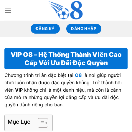
Skip
to
content
ĐĂNG KÝ
ĐĂNG NHẬP
VIP
O8 –
Hệ
Thống
Thành
Viên
Cao
Cấp
Với
Ưu
Đãi
Độc
Quyền
Chương trình tri ân đặc biệt tại
O8
là nơi giúp người
chơi luôn nhận được đặc quyền khủng. Trở thành hội
viên
VIP
không chỉ là một danh hiệu, mà còn là cánh
cửa mở ra những quyền lợi đẳng cấp và ưu đãi độc
quyền dành riêng cho bạn.
Mục Lục