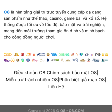
O8
là nền tảng giải trí trực tuyến cung cấp đa dạng
sản phẩm như thể thao, casino, game bài và xổ số. Hệ
thống được tối ưu về tốc độ, bảo mật và trải nghiệm,
mang đến môi trường tham gia ổn định và minh bạch
cho cộng đồng người chơi.
Điều khoản O8
|
Chính sách bảo mật O8
|
Miễn trừ trách nhiệm O8
|
Phân biệt giả mạo O8
|
Liên Hệ
Copyright 2026 ©
O8 - O8.COM