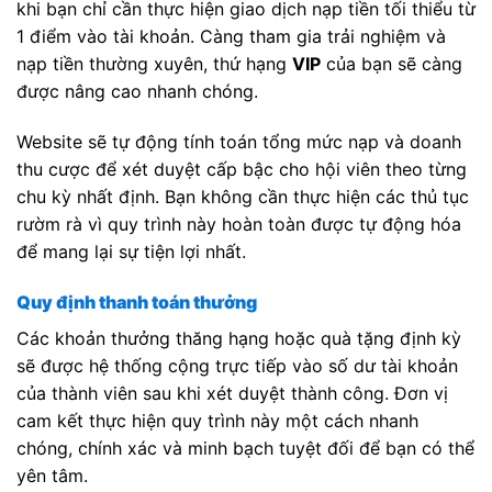
khi bạn chỉ cần thực hiện giao dịch nạp tiền tối thiểu từ
1 điểm vào tài khoản. Càng tham gia trải nghiệm và
nạp tiền thường xuyên, thứ hạng
VIP
của bạn sẽ càng
được nâng cao nhanh chóng.
Website sẽ tự động tính toán tổng mức nạp và doanh
thu cược để xét duyệt cấp bậc cho hội viên theo từng
chu kỳ nhất định. Bạn không cần thực hiện các thủ tục
rườm rà vì quy trình này hoàn toàn được tự động hóa
để mang lại sự tiện lợi nhất.
Quy định thanh toán thưởng
Các khoản thưởng thăng hạng hoặc quà tặng định kỳ
sẽ được hệ thống cộng trực tiếp vào số dư tài khoản
của thành viên sau khi xét duyệt thành công. Đơn vị
cam kết thực hiện quy trình này một cách nhanh
chóng, chính xác và minh bạch tuyệt đối để bạn có thể
yên tâm.