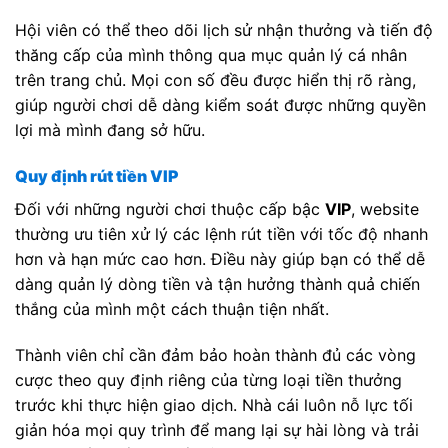
Hội viên có thể theo dõi lịch sử nhận thưởng và tiến độ
thăng cấp của mình thông qua mục quản lý cá nhân
trên trang chủ. Mọi con số đều được hiển thị rõ ràng,
giúp người chơi dễ dàng kiểm soát được những quyền
lợi mà mình đang sở hữu.
Quy định rút tiền VIP
Đối với những người chơi thuộc cấp bậc
VIP
, website
thường ưu tiên xử lý các lệnh rút tiền với tốc độ nhanh
hơn và hạn mức cao hơn. Điều này giúp bạn có thể dễ
dàng quản lý dòng tiền và tận hưởng thành quả chiến
thắng của mình một cách thuận tiện nhất.
Thành viên chỉ cần đảm bảo hoàn thành đủ các vòng
cược theo quy định riêng của từng loại tiền thưởng
trước khi thực hiện giao dịch. Nhà cái luôn nỗ lực tối
giản hóa mọi quy trình để mang lại sự hài lòng và trải