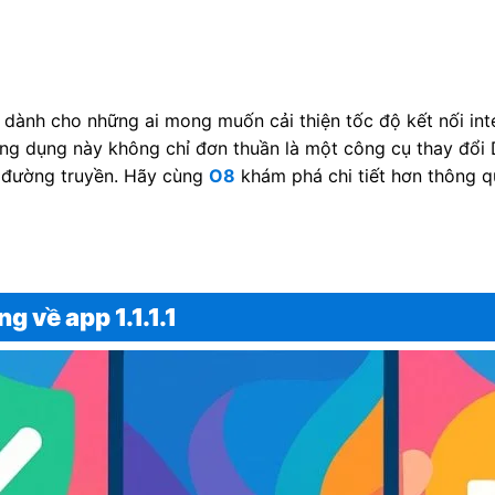
u dành cho những ai mong muốn cải thiện tốc độ kết nối int
 Ứng dụng này không chỉ đơn thuần là một công cụ thay đổ
 đường truyền. Hãy cùng
O8
khám phá chi tiết hơn thông qu
g về app 1.1.1.1