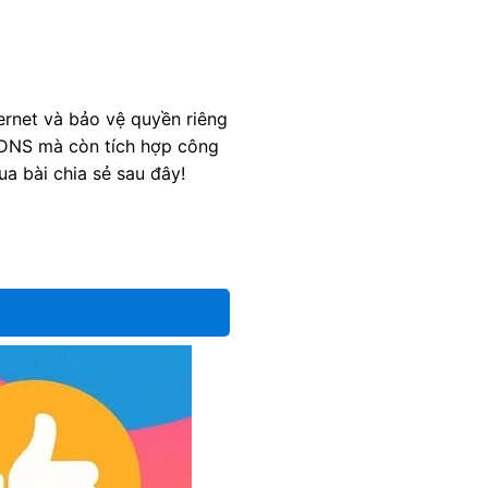
ernet và bảo vệ quyền riêng
i DNS mà còn tích hợp công
a bài chia sẻ sau đây!