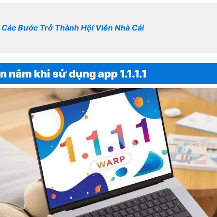
 Các Bước Trở Thành Hội Viên Nhà Cái
n nắm khi sử dụng app 1.1.1.1