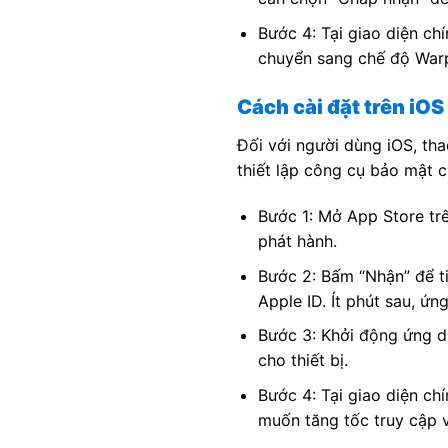
Bước 4: Tại giao diện ch
chuyển sang chế độ Warp
Cách cài đặt trên iOS
Đối với người dùng iOS, th
thiết lập công cụ bảo mật ch
Bước 1: Mở App Store tr
phát hành.
Bước 2: Bấm “Nhận” để t
Apple ID. Ít phút sau, ứn
Bước 3: Khởi động ứng d
cho thiết bị.
Bước 4: Tại giao diện c
muốn tăng tốc truy cập v