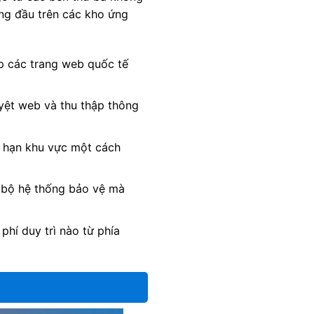
ng đầu trên các kho ứng
ập các trang web quốc tế
uyệt web và thu thập thông
ới hạn khu vực một cách
n bộ hệ thống bảo vệ mà
hí duy trì nào từ phía