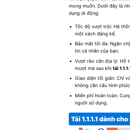
mong muốn. Dưới đây là nhữ
dụng di động:
Tốc độ vượt trội: Hệ thố
một cách đáng kể.
Bảo mật tối đa: Ngăn chặ
tin cá nhân của bạn.
Vượt rào cản địa lý: Hỗ 
mượt mà sau khi
tải 1.1.1.
Giao diện tối giản: Chỉ 
không cần cấu hình phức
Miễn phí hoàn toàn: Cun
người sử dụng.
Tải 1.1.1.1 dành ch