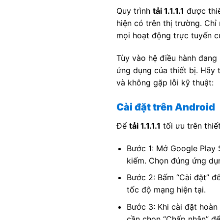
Quy trình
tải 1.1.1.1
được thiế
hiện có trên thị trường. Ch
mọi hoạt động trực tuyến c
Tùy vào hệ điều hành đang 
ứng dụng của thiết bị. Hãy 
và không gặp lỗi kỹ thuật:
Cài đặt trên Android
Để
tải 1.1.1.1
tối ưu trên thiế
Bước 1: Mở Google Play St
kiếm. Chọn đúng ứng dụn
Bước 2: Bấm “Cài đặt” để
tốc độ mạng hiện tại.
Bước 3: Khi cài đặt hoàn
cần chọn “Chấp nhận” để 