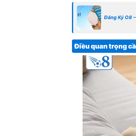
Đăng Ký O8 –
Điều quan trọng cầ