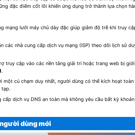
ng đặc điểm cốt lõi khiến ứng dụng trở thành lựa chọn hà
ng mạng lưới máy chủ dày đặc giúp giảm độ trễ khi truy c
n các nhà cung cấp dịch vụ mạng (ISP) theo dõi lịch sử d
trợ truy cập vào các nền tảng giải trí hoặc trang web bị gi
1
.
với một cú chạm duy nhất, người dùng có thể kích hoạt toà
 tạp.
g cấp dịch vụ DNS an toàn mà không yêu cầu bất kỳ khoản p
o người dùng mới