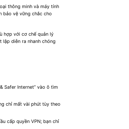
oại thông minh và máy tính
hắn bảo vệ vững chắc cho
ù hợp với cơ chế quản lý
ết lập diễn ra nhanh chóng
& Safer Internet” vào ô tìm
ng chỉ mất vài phút tùy theo
cầu cấp quyền VPN; bạn chỉ