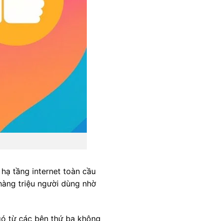
hạ tầng internet toàn cầu
hàng triệu người dùng nhờ
gó từ các bên thứ ba không