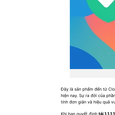
Đây là sản phẩm đến từ Clo
hiện nay. Sự ra đời của ph
tính đơn giản và hiệu quả vư
Khi bạn quyết định
tải 1.1.1.1