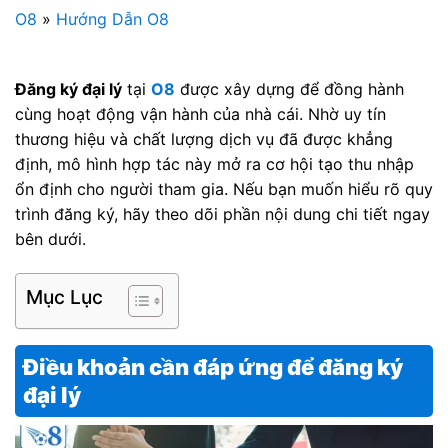
O8
»
Hướng Dẫn O8
Đăng ký đại lý
tại
O8
được xây dựng để đồng hành
cùng hoạt động vận hành của nhà cái. Nhờ uy tín
thương hiệu và chất lượng dịch vụ đã được khẳng
định, mô hình hợp tác này mở ra cơ hội tạo thu nhập
ổn định cho người tham gia. Nếu bạn muốn hiểu rõ quy
trình đăng ký, hãy theo dõi phần nội dung chi tiết ngay
bên dưới.
Mục Lục
Điều khoản cần đáp ứng để đăng ký
đại lý