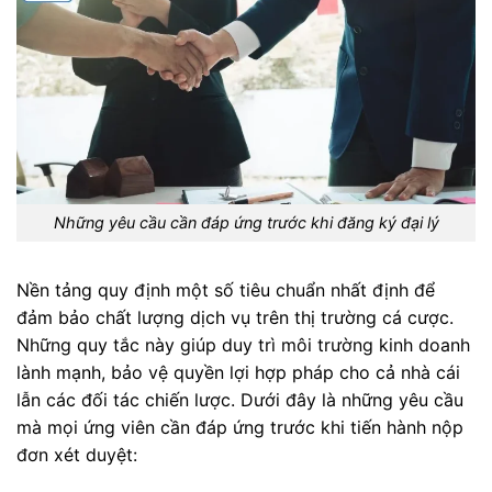
Những yêu cầu cần đáp ứng trước khi đăng ký đại lý
Nền tảng quy định một số tiêu chuẩn nhất định để
đảm bảo chất lượng dịch vụ trên thị trường cá cược.
Những quy tắc này giúp duy trì môi trường kinh doanh
lành mạnh, bảo vệ quyền lợi hợp pháp cho cả nhà cái
lẫn các đối tác chiến lược. Dưới đây là những yêu cầu
mà mọi ứng viên cần đáp ứng trước khi tiến hành nộp
đơn xét duyệt: