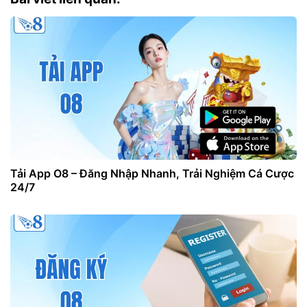
Tải App O8 – Đăng Nhập Nhanh, Trải Nghiệm Cá Cược
24/7