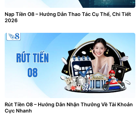
Nạp Tiền O8 – Hướng Dẫn Thao Tác Cụ Thể, Chi Tiết
2026
Rút Tiền O8 – Hướng Dẫn Nhận Thưởng Về Tài Khoản
Cực Nhanh