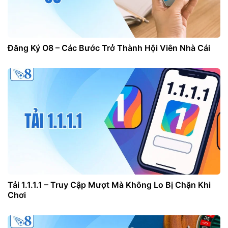
Đăng Ký O8 – Các Bước Trở Thành Hội Viên Nhà Cái
Tải 1.1.1.1 – Truy Cập Mượt Mà Không Lo Bị Chặn Khi
Chơi