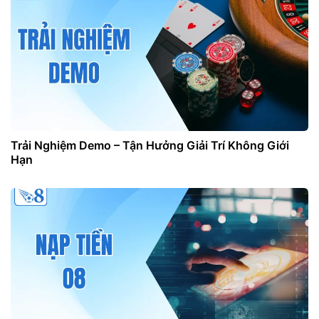
Trải Nghiệm Demo – Tận Hưởng Giải Trí Không Giới
Hạn