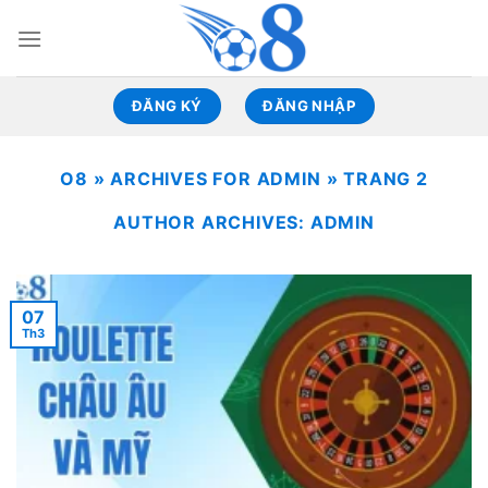
Skip
to
content
ĐĂNG KÝ
ĐĂNG NHẬP
O8
»
ARCHIVES FOR ADMIN
»
TRANG 2
AUTHOR ARCHIVES:
ADMIN
07
Th3