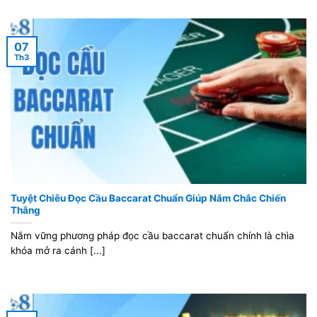
07
Th3
Tuyệt Chiêu Đọc Cầu Baccarat Chuẩn Giúp Nắm Chắc Chiến
Thắng
Nắm vững phương pháp đọc cầu baccarat chuẩn chính là chìa
khóa mở ra cánh [...]