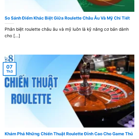
So Sánh Điểm Khác Biệt Giữa Roulette Châu Âu Và Mỹ Chi Tiết
Phân biệt roulette châu âu và mỹ luôn là kỹ năng cơ bản dành
cho [...]
07
Th3
Khám Phá Những Chiến Thuật Roulette Đỉnh Cao Cho Game Thủ