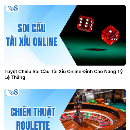
Tuyệt Chiêu Soi Cầu Tài Xỉu Online Đỉnh Cao Nâng Tỷ
Lệ Thắng