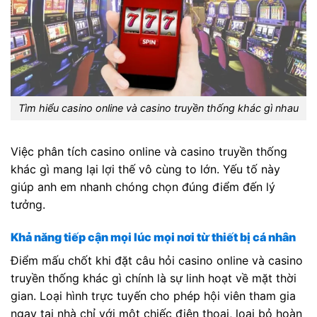
Tìm hiểu casino online và casino truyền thống khác gì nhau
Việc phân tích casino online và casino truyền thống
khác gì mang lại lợi thế vô cùng to lớn. Yếu tố này
giúp anh em nhanh chóng chọn đúng điểm đến lý
tưởng.
Khả năng tiếp cận mọi lúc mọi nơi từ thiết bị cá nhân
Điểm mấu chốt khi đặt câu hỏi casino online và casino
truyền thống khác gì chính là sự linh hoạt về mặt thời
gian. Loại hình trực tuyến cho phép hội viên tham gia
ngay tại nhà chỉ với một chiếc điện thoại, loại bỏ hoàn