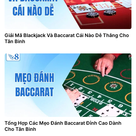
Giải Mã Blackjack Và Baccarat Cái Nào Dễ Thắng Cho
Tân Binh
Tổng Hợp Các Mẹo Đánh Baccarat Đỉnh Cao Dành
Cho Tân Binh