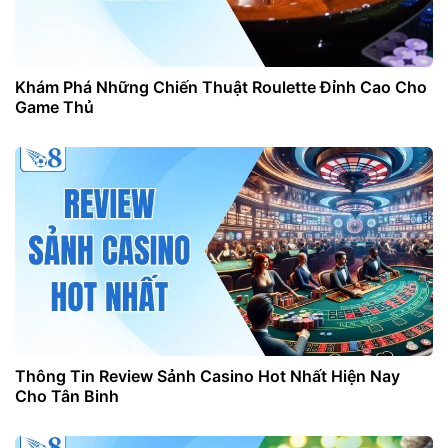
Khám Phá Những Chiến Thuật Roulette Đỉnh Cao Cho
Game Thủ
Thông Tin Review Sảnh Casino Hot Nhất Hiện Nay
Cho Tân Binh