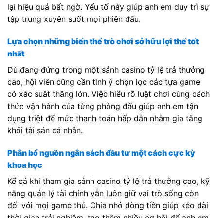
lại hiệu quả bất ngờ. Yếu tố này giúp anh em duy trì sự
tập trung xuyên suốt mọi phiên đấu.
Lựa chọn những biến thể trò chơi sở hữu lợi thế tốt
nhất
Dù đang đứng trong một sảnh casino tỷ lệ trả thưởng
cao, hội viên cũng cần tinh ý chọn lọc các tựa game
có xác suất thắng lớn. Việc hiểu rõ luật chơi cùng cách
thức vận hành của từng phòng đấu giúp anh em tận
dụng triệt để mức thanh toán hấp dẫn nhằm gia tăng
khối tài sản cá nhân.
Phân bổ nguồn ngân sách đầu tư một cách cực kỳ
khoa học
Kể cả khi tham gia sảnh casino tỷ lệ trả thưởng cao, kỹ
năng quản lý tài chính vẫn luôn giữ vai trò sống còn
đối với mọi game thủ. Chia nhỏ dòng tiền giúp kéo dài
thời gian trải nghiệm, tạo thêm nhiều cơ hội để anh em