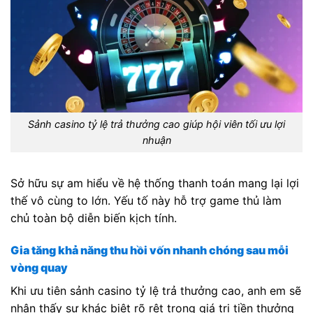
Sảnh casino tỷ lệ trả thưởng cao giúp hội viên tối ưu lợi
nhuận
Sở hữu sự am hiểu về hệ thống thanh toán mang lại lợi
thế vô cùng to lớn. Yếu tố này hỗ trợ game thủ làm
chủ toàn bộ diễn biến kịch tính.
Gia tăng khả năng thu hồi vốn nhanh chóng sau mỗi
vòng quay
Khi ưu tiên sảnh casino tỷ lệ trả thưởng cao, anh em sẽ
nhận thấy sự khác biệt rõ rệt trong giá trị tiền thưởng