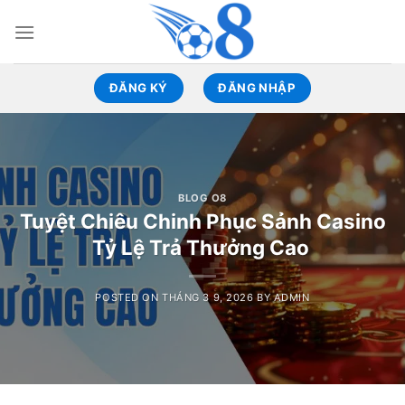
Skip
to
content
ĐĂNG KÝ
ĐĂNG NHẬP
BLOG O8
Tuyệt Chiêu Chinh Phục Sảnh Casino
Tỷ Lệ Trả Thưởng Cao
POSTED ON
THÁNG 3 9, 2026
BY
ADMIN