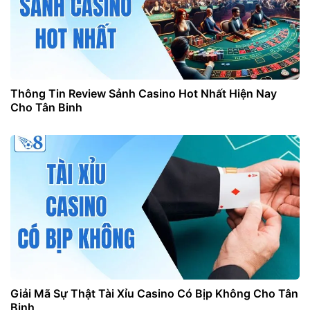
Thông Tin Review Sảnh Casino Hot Nhất Hiện Nay
Cho Tân Binh
Giải Mã Sự Thật Tài Xỉu Casino Có Bịp Không Cho Tân
Binh