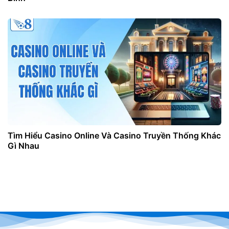
Tìm Hiểu Casino Online Và Casino Truyền Thống Khác
Gì Nhau