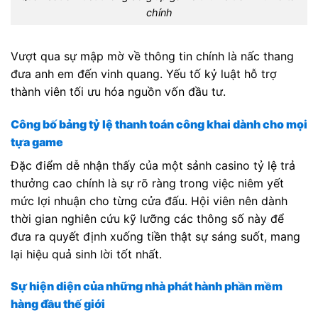
chính
Vượt qua sự mập mờ về thông tin chính là nấc thang
đưa anh em đến vinh quang. Yếu tố kỷ luật hỗ trợ
thành viên tối ưu hóa nguồn vốn đầu tư.
Công bố bảng tỷ lệ thanh toán công khai dành cho mọi
tựa game
Đặc điểm dễ nhận thấy của một sảnh casino tỷ lệ trả
thưởng cao chính là sự rõ ràng trong việc niêm yết
mức lợi nhuận cho từng cửa đấu. Hội viên nên dành
thời gian nghiên cứu kỹ lưỡng các thông số này để
đưa ra quyết định xuống tiền thật sự sáng suốt, mang
lại hiệu quả sinh lời tốt nhất.
Sự hiện diện của những nhà phát hành phần mềm
hàng đầu thế giới