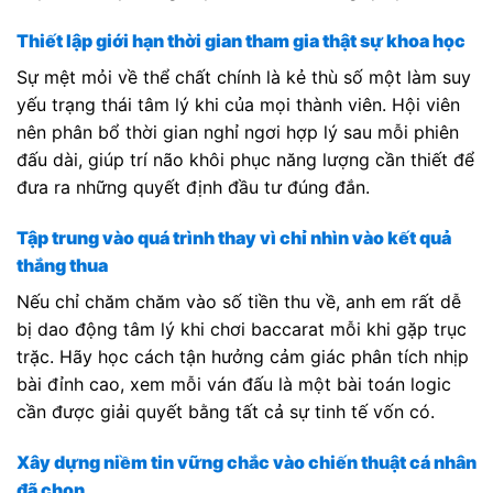
Thiết lập giới hạn thời gian tham gia thật sự khoa học
Sự mệt mỏi về thể chất chính là kẻ thù số một làm suy
yếu trạng thái tâm lý khi của mọi thành viên. Hội viên
nên phân bổ thời gian nghỉ ngơi hợp lý sau mỗi phiên
đấu dài, giúp trí não khôi phục năng lượng cần thiết để
đưa ra những quyết định đầu tư đúng đắn.
Tập trung vào quá trình thay vì chỉ nhìn vào kết quả
thắng thua
Nếu chỉ chăm chăm vào số tiền thu về, anh em rất dễ
bị dao động tâm lý khi chơi baccarat mỗi khi gặp trục
trặc. Hãy học cách tận hưởng cảm giác phân tích nhịp
bài đỉnh cao, xem mỗi ván đấu là một bài toán logic
cần được giải quyết bằng tất cả sự tinh tế vốn có.
Xây dựng niềm tin vững chắc vào chiến thuật cá nhân
đã chọn