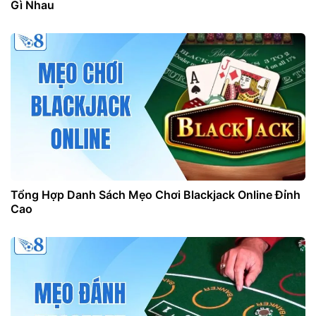
Gì Nhau
Tổng Hợp Danh Sách Mẹo Chơi Blackjack Online Đỉnh
Cao