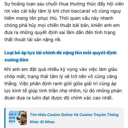
Sự hoảng loạn sau chuỗi thua thường thúc đẩy hội viên
rơi vào cái bẫy tâm lý khi chơi baccarat vô cùng nguy
hiểm mang tên phục thù. Thói quen xấu này nhanh
chóng phá hủy mọi chiến thuật bài bản, khiến anh em
đưa ra những quyết định sai lầm dẫn đến tình trạng
thất thoát tài sản nặng nề.
Loại bỏ áp lực tài chính đè nặng lên mỗi quyết định
xuống tiền
Khi anh em đặt quá nhiều kỳ vọng vào việc làm giàu
chớp mắt, trạng thái tâm lý sẽ trở nên vô cùng căng
thẳng. Việc phân định ranh giới giữa giải trí cùng áp
lực kinh tế giúp tinh thần nhẹ nhõm, từ đó những phán
đoán đưa ra luôn đạt được độ chính xác cao nhất.
Tìm Hiểu Casino Online Và Casino Truyền Thống
Khác Gì Nhau