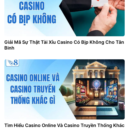
Giải Mã Sự Thật Tài Xỉu Casino Có Bịp Không Cho Tân
Binh
Tìm Hiểu Casino Online Và Casino Truyền Thống Khác