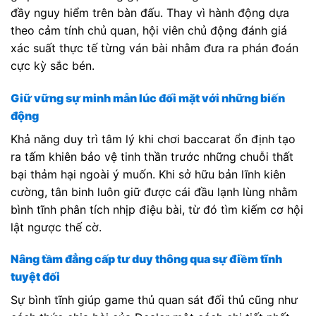
đầy nguy hiểm trên bàn đấu. Thay vì hành động dựa
theo cảm tính chủ quan, hội viên chủ động đánh giá
xác suất thực tế từng ván bài nhằm đưa ra phán đoán
cực kỳ sắc bén.
Giữ vững sự minh mẫn lúc đối mặt với những biến
động
Khả năng duy trì tâm lý khi chơi baccarat ổn định tạo
ra tấm khiên bảo vệ tinh thần trước những chuỗi thất
bại thảm hại ngoài ý muốn. Khi sở hữu bản lĩnh kiên
cường, tân binh luôn giữ được cái đầu lạnh lùng nhằm
bình tĩnh phân tích nhịp điệu bài, từ đó tìm kiếm cơ hội
lật ngược thế cờ.
Nâng tầm đẳng cấp tư duy thông qua sự điềm tĩnh
tuyệt đối
Sự bình tĩnh giúp game thủ quan sát đối thủ cũng như