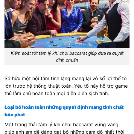
Kiểm soát tốt tâm lý khi chơi baccarat giúp đưa ra quyết
định chuẩn
Sở hữu một nội tâm tĩnh lặng mang lại vô số lợi thế to
lớn trước hệ thống thuật toán. Yếu tố này hỗ trợ game
thủ làm chủ hoàn toàn mọi diễn biến kịch tính.
Loại bỏ hoàn toàn những quyết định mang tính chất
bộc phát
Một trạng thái tâm lý khi chơi baccarat vững vàng
giúp anh em dễ dàng gạt bỏ những cám dỗ nhất thời