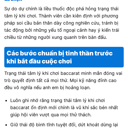
Sự do dự chính là liều thuốc độc phá hỏng trạng thái
tâm lý khi chơi. Thành viên cần kiên định với phương
pháp soi cầu bản thân dày công nghiên cứu, tránh bị
tác động bởi những yếu tố ngoại cảnh hay ý kiến trái
chiều từ những người xung quanh trên bàn đấu.
Các bước chuẩn bị tinh thần trước
khi bắt đầu cuộc chơi
Trạng thái tâm lý khi chơi baccarat minh mẫn đóng vai
trò quyết định tất cả mọi thứ. Mọi kỹ năng đỉnh cao
đều vô nghĩa nếu anh em bị hoảng loạn.
Luôn ghi nhớ rằng trạng thái tâm lý khi chơi
baccarat ổn định mới chính là vũ khí sắc bén nhất
giúp hội viên vượt qua mọi thử thách.
Giữ thái độ bình tĩnh tuyệt đối, dứt khoát dừng lại