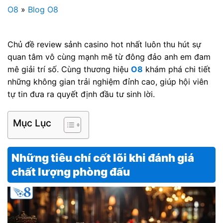
O8
»
Blog O8
Chủ đề review sảnh casino hot nhất luôn thu hút sự
quan tâm vô cùng mạnh mẽ từ đông đảo anh em đam
mê giải trí số. Cùng thương hiệu
O8
khám phá chi tiết
những không gian trải nghiệm đỉnh cao, giúp hội viên
tự tin đưa ra quyết định đầu tư sinh lời.
Mục Lục
Những tiêu chí cốt lõi khi đánh giá
chất lượng phòng đấu