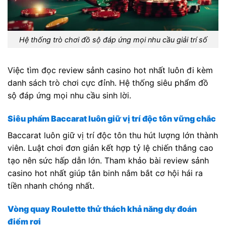
Hệ thống trò chơi đồ sộ đáp ứng mọi nhu cầu giải trí số
Việc tìm đọc review sảnh casino hot nhất luôn đi kèm
danh sách trò chơi cực đỉnh. Hệ thống siêu phẩm đồ
sộ đáp ứng mọi nhu cầu sinh lời.
Siêu phẩm Baccarat luôn giữ vị trí độc tôn vững chắc
Baccarat luôn giữ vị trí độc tôn thu hút lượng lớn thành
viên. Luật chơi đơn giản kết hợp tỷ lệ chiến thắng cao
tạo nên sức hấp dẫn lớn. Tham khảo bài review sảnh
casino hot nhất giúp tân binh nắm bắt cơ hội hái ra
tiền nhanh chóng nhất.
Vòng quay Roulette thử thách khả năng dự đoán
điểm rơi