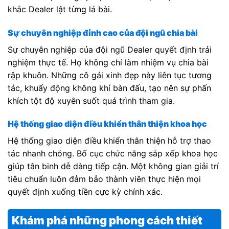
khắc Dealer lật từng lá bài.
Sự chuyên nghiệp đỉnh cao của đội ngũ chia bài
Sự chuyên nghiệp của đội ngũ Dealer quyết định trải
nghiệm thực tế. Họ không chỉ làm nhiệm vụ chia bài
rập khuôn. Những cô gái xinh đẹp này liên tục tương
tác, khuấy động không khí bàn đấu, tạo nên sự phấn
khích tột độ xuyên suốt quá trình tham gia.
Hệ thống giao diện điều khiển thân thiện khoa học
Hệ thống giao diện điều khiển thân thiện hỗ trợ thao
tác nhanh chóng. Bố cục chức năng sắp xếp khoa học
giúp tân binh dễ dàng tiếp cận. Một không gian giải trí
tiêu chuẩn luôn đảm bảo thành viên thực hiện mọi
quyết định xuống tiền cực kỳ chính xác.
Khám phá những phong cách thiết