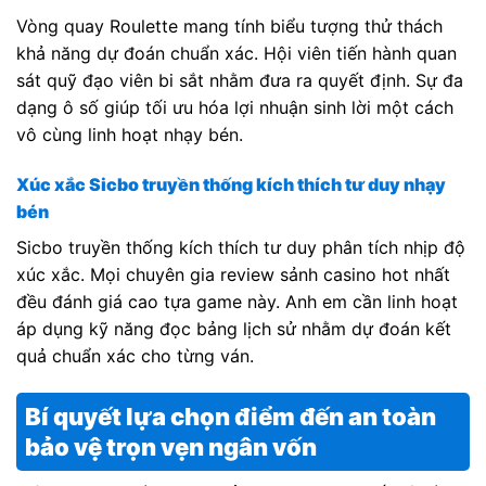
Vòng quay Roulette mang tính biểu tượng thử thách
khả năng dự đoán chuẩn xác. Hội viên tiến hành quan
sát quỹ đạo viên bi sắt nhằm đưa ra quyết định. Sự đa
dạng ô số giúp tối ưu hóa lợi nhuận sinh lời một cách
vô cùng linh hoạt nhạy bén.
Xúc xắc Sicbo truyền thống kích thích tư duy nhạy
bén
Sicbo truyền thống kích thích tư duy phân tích nhịp độ
xúc xắc. Mọi chuyên gia review sảnh casino hot nhất
đều đánh giá cao tựa game này. Anh em cần linh hoạt
áp dụng kỹ năng đọc bảng lịch sử nhằm dự đoán kết
quả chuẩn xác cho từng ván.
Bí quyết lựa chọn điểm đến an toàn
bảo vệ trọn vẹn ngân vốn