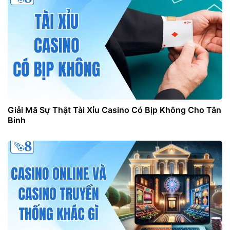
Giải Mã Sự Thật Tài Xỉu Casino Có Bịp Không Cho Tân
Binh