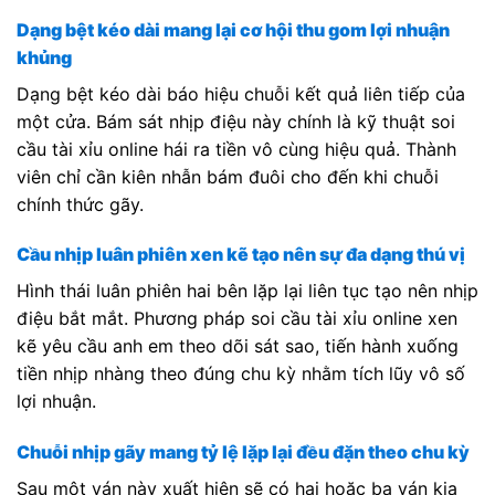
Dạng bệt kéo dài mang lại cơ hội thu gom lợi nhuận
khủng
Dạng bệt kéo dài báo hiệu chuỗi kết quả liên tiếp của
một cửa. Bám sát nhịp điệu này chính là kỹ thuật soi
cầu tài xỉu online hái ra tiền vô cùng hiệu quả. Thành
viên chỉ cần kiên nhẫn bám đuôi cho đến khi chuỗi
chính thức gãy.
Cầu nhịp luân phiên xen kẽ tạo nên sự đa dạng thú vị
Hình thái luân phiên hai bên lặp lại liên tục tạo nên nhịp
điệu bắt mắt. Phương pháp soi cầu tài xỉu online xen
kẽ yêu cầu anh em theo dõi sát sao, tiến hành xuống
tiền nhịp nhàng theo đúng chu kỳ nhằm tích lũy vô số
lợi nhuận.
Chuỗi nhịp gãy mang tỷ lệ lặp lại đều đặn theo chu kỳ
Sau một ván này xuất hiện sẽ có hai hoặc ba ván kia