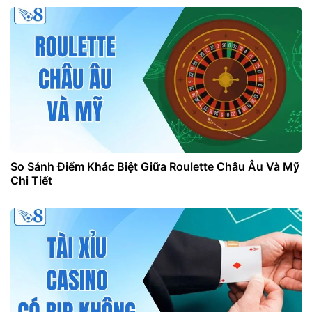
So Sánh Điểm Khác Biệt Giữa Roulette Châu Âu Và Mỹ
Chi Tiết