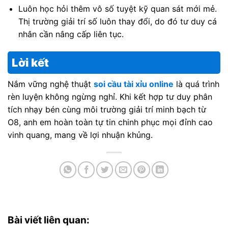
Luôn học hỏi thêm vô số tuyệt kỹ quan sát mới mẻ.
Thị trường giải trí số luôn thay đổi, do đó tư duy cá
nhân cần nâng cấp liên tục.
Lời kết
Nắm vững nghệ thuật
soi cầu tài xỉu online
là quá trình
rèn luyện không ngừng nghỉ. Khi kết hợp tư duy phân
tích nhạy bén cùng môi trường giải trí minh bạch từ
O8, anh em hoàn toàn tự tin chinh phục mọi đỉnh cao
vinh quang, mang về lợi nhuận khủng.
Bài viết liên quan: