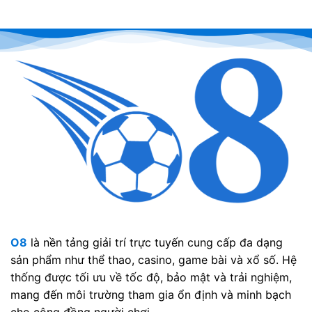
O8
là nền tảng giải trí trực tuyến cung cấp đa dạng
sản phẩm như thể thao, casino, game bài và xổ số. Hệ
thống được tối ưu về tốc độ, bảo mật và trải nghiệm,
mang đến môi trường tham gia ổn định và minh bạch