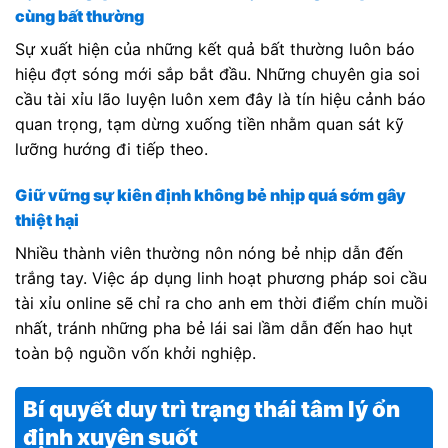
cùng bất thường
Sự xuất hiện của những kết quả bất thường luôn báo
hiệu đợt sóng mới sắp bắt đầu. Những chuyên gia soi
cầu tài xỉu lão luyện luôn xem đây là tín hiệu cảnh báo
quan trọng, tạm dừng xuống tiền nhằm quan sát kỹ
lưỡng hướng đi tiếp theo.
Giữ vững sự kiên định không bẻ nhịp quá sớm gây
thiệt hại
Nhiều thành viên thường nôn nóng bẻ nhịp dẫn đến
trắng tay. Việc áp dụng linh hoạt phương pháp soi cầu
tài xỉu online sẽ chỉ ra cho anh em thời điểm chín muồi
nhất, tránh những pha bẻ lái sai lầm dẫn đến hao hụt
toàn bộ nguồn vốn khởi nghiệp.
Bí quyết duy trì trạng thái tâm lý ổn
định xuyên suốt