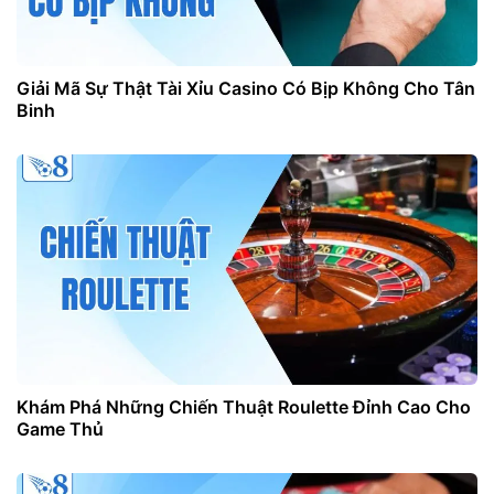
Giải Mã Sự Thật Tài Xỉu Casino Có Bịp Không Cho Tân
Binh
Khám Phá Những Chiến Thuật Roulette Đỉnh Cao Cho
Game Thủ