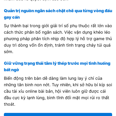
Quản trị nguồn ngân sách chặt chẽ qua từng vòng đấu
gay cấn
Sự thành bại trong giới giải trí số phụ thuộc rất lớn vào
cách thức phân bổ ngân sách. Việc vận dụng khéo léo
phương pháp phân tích nhịp độ hợp lý hỗ trợ game thủ
duy trì dòng vốn ổn định, tránh tình trạng cháy túi quá
sớm.
Giữ vững trạng thái tâm lý thép trước mọi tình huống
bất ngờ
Biến động trên bàn dễ dàng làm lung lay ý chí của
những tân binh non nớt. Tuy nhiên, khi sở hữu bí kíp soi
cầu tài xỉu online bài bản, hội viên luôn giữ được cái
đầu cực kỳ lạnh lùng, bình tĩnh đối mặt mọi rủi ro thất
thoát.