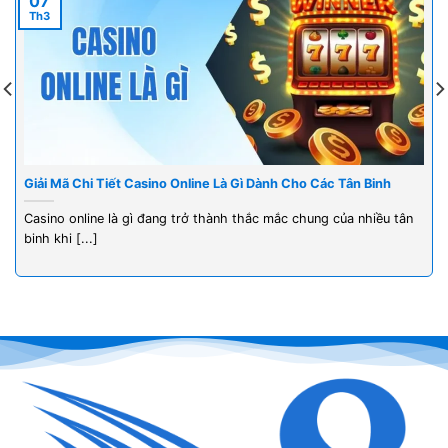
07
Th3
Khám phá các sảnh game nổi bật trên O8
Giải Mã Chi Tiết Casino Online Là Gì Dành Cho Các Tân Binh
Casino online là gì đang trở thành thắc mắc chung của nhiều tân
Một trong những yếu tố quan trọng giúp sân chơi tạo
binh khi [...]
được dấu ấn riêng đó là sản phẩm phong phú, được
đầu tư bài bản cả về chất lượng lẫn công nghệ vận
hành. Thay vì tập trung vào một dòng trò chơi đơn lẻ,
nền tảng phát triển đa dạng danh mục nhằm đáp ứng
nhiều sở thích khác nhau bao gồm:
Game bài trực tuyến
Kho game bài trên
O8
được xây dựng với số lượng