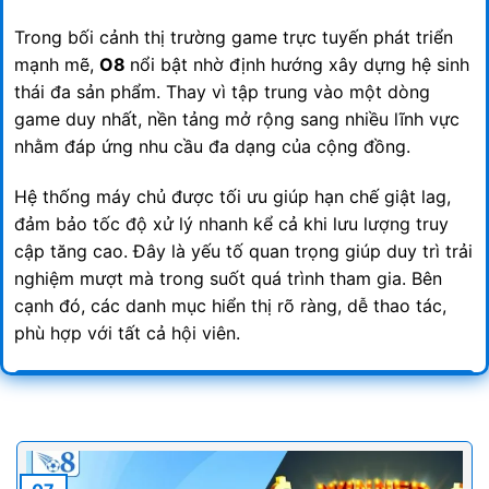
Trong bối cảnh thị trường game trực tuyến phát triển
mạnh mẽ,
O8
nổi bật nhờ định hướng xây dựng hệ sinh
thái đa sản phẩm. Thay vì tập trung vào một dòng
game duy nhất, nền tảng mở rộng sang nhiều lĩnh vực
nhằm đáp ứng nhu cầu đa dạng của cộng đồng.
Hệ thống máy chủ được tối ưu giúp hạn chế giật lag,
đảm bảo tốc độ xử lý nhanh kể cả khi lưu lượng truy
cập tăng cao. Đây là yếu tố quan trọng giúp duy trì trải
nghiệm mượt mà trong suốt quá trình tham gia. Bên
cạnh đó, các danh mục hiển thị rõ ràng, dễ thao tác,
phù hợp với tất cả hội viên.
Các sảnh game nổi bật trên O8