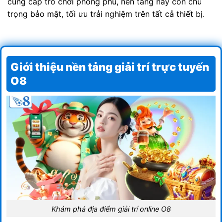
cung cấp trò chơi phong phú, nền tảng này còn chú
trọng bảo mật, tối ưu trải nghiệm trên tất cả thiết bị.
Giới thiệu nền tảng giải trí trực tuyến
O8
Khám phá địa điểm giải trí online O8